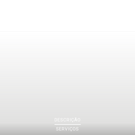
DESCRIÇÃO
.
SERVIÇOS