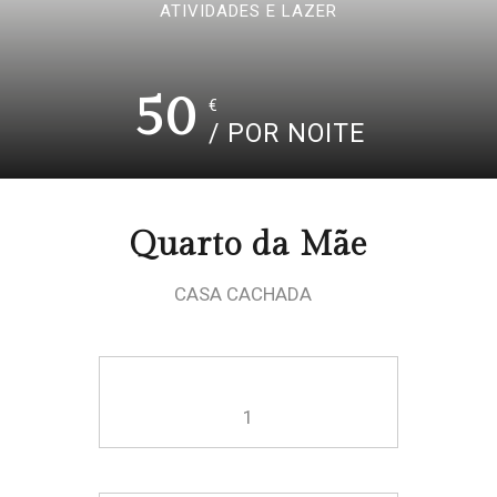
ATIVIDADES E LAZER
50
€
/ POR NOITE
Quarto da Mãe
CASA CACHADA
1