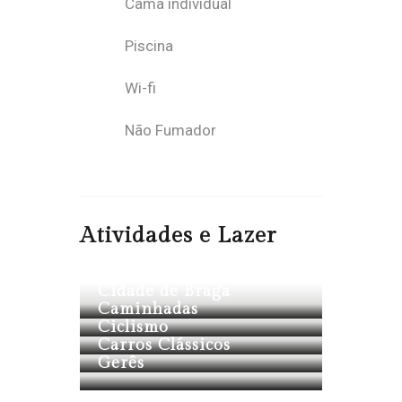
Cama individual
Piscina
Wi-fi
Não Fumador
Atividades e Lazer
Cidade de Braga
Caminhadas
Ciclismo
Carros Clássicos
Gerês