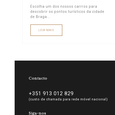
Escolha um dos nossos carrros para
descobrir os pontos turísticos da cidade
de Braga...
LEIA MAIS
Contacto
+351 913 012 829
(custo de chamada para rede móvel nacional)
Siga-nos