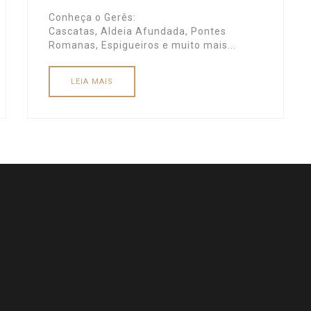
Conheça o Gerês:
Cascatas, Aldeia Afundada, Pontes
Romanas, Espigueiros e muito mais...
LEIA MAIS