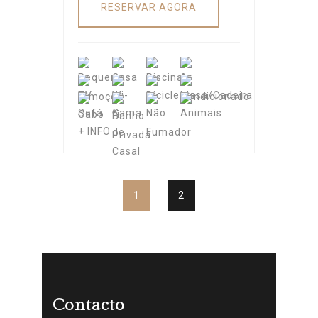
+ INFO
1
2
Contacto