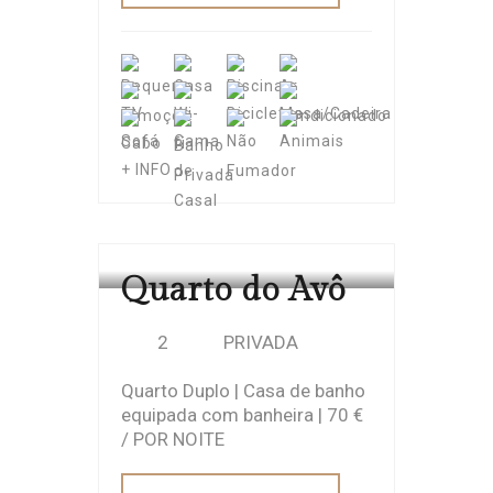
+ INFO
CASA CACHADA
Quarto do Avô
2
PRIVADA
Quarto Duplo | Casa de banho
equipada com banheira | 70 €
/ POR NOITE