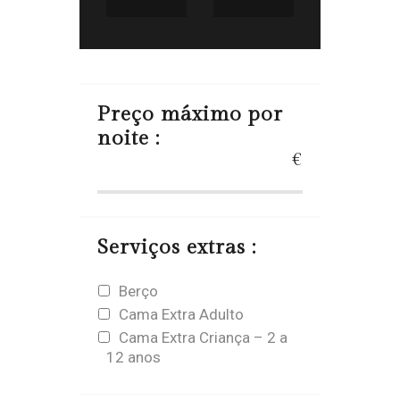
Preço máximo por
noite :
€
Serviços extras :
Berço
Cama Extra Adulto
Cama Extra Criança – 2 a
12 anos