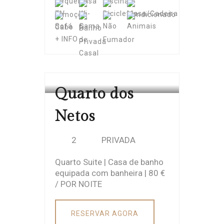
+ INFO
CASA CACHADA
Quarto dos
Netos
2
PRIVADA
Quarto Suite | Casa de banho
equipada com banheira | 80 €
/ POR NOITE