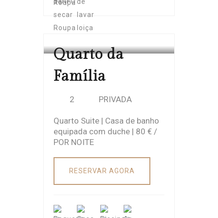
+ INFO
CASA CACHADA
Quarto da
Família
2
PRIVADA
Quarto Suite | Casa de banho
equipada com duche | 80 € /
POR NOITE