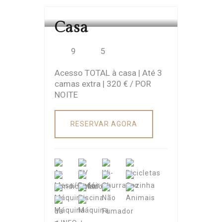
CASA CACHADA
Casa
9
5
Acesso TOTAL à casa | Até 3
camas extra | 320 € / POR
NOITE