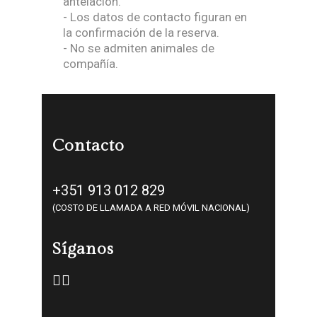
antelación.
- Los datos de contacto figuran en
la confirmación de la reserva.
- No se admiten animales de
compañía.
Contacto
+351 913 012 829
(COSTO DE LLAMADA A RED MÓVIL NACIONAL)
Síganos