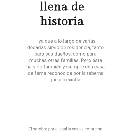
llena de
historia
- ya que a lo largo de varias
décadas sirvió de residencia, tanto
para sus dueños, como para
muchas otras familias. Pero ésta
ha sido también y siempre una casa
de fama reconocida por la taberna
CASA DE
que allí existía.
CAMPO
TURISMO RURAL
El nombre por el cual la casa siempre ha