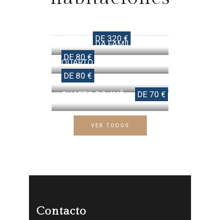
CASA
DE 320 €
QUARTO DA FAMÍLIA
DE 80 €
QUARTO DOS NETOS
DE 80 €
QUARTO DO AVÔ
DE 70 €
VER TODOS
Contacto